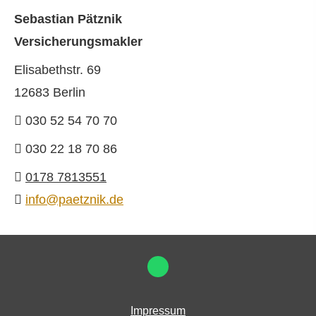
Sebastian Pätznik
Ver­sicherungs­makler
Elisabethstr. 69
12683 Berlin
030 52 54 70 70
030 22 18 70 86
0178 7813551
info@paetznik.de
Impressum