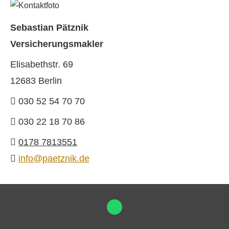
Sebastian Pätznik
Ver­sicherungs­makler
Elisabethstr. 69
12683 Berlin
030 52 54 70 70
030 22 18 70 86
0178 7813551
info@paetznik.de