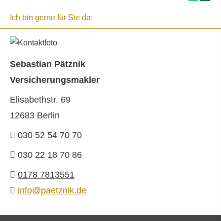
Ich bin gerne für Sie da:
Sebastian Pätznik
Ver­sicherungs­makler
Elisabethstr. 69
12683 Berlin
030 52 54 70 70
030 22 18 70 86
0178 7813551
info@paetznik.de