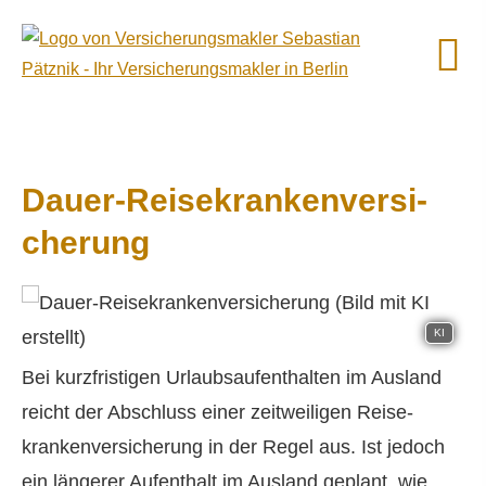
Dauer-Reise­kranken­ver­si­
che­rung
KI
Bei kurzfristigen Urlaubsaufenthalten im Ausland
reicht der Abschluss einer zeitweiligen Reise­
kranken­ver­si­che­rung in der Regel aus. Ist jedoch
ein längerer Aufenthalt im Ausland geplant, wie