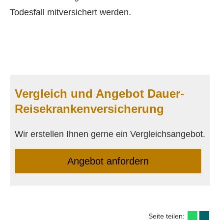
Todesfall mitversichert werden.
Vergleich und Angebot Dauer-
Reise­kranken­ver­si­che­rung
Wir erstellen Ihnen gerne ein Vergleichsangebot.
An­ge­bot an­for­dern
Seite teilen: