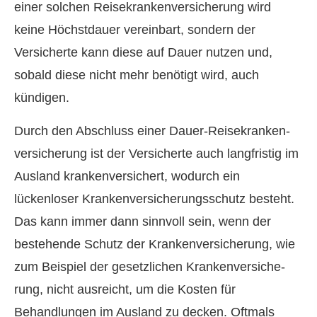
einer solchen Reise­kranken­ver­si­che­rung wird
keine Höchstdauer vereinbart, sondern der
Versicherte kann diese auf Dauer nutzen und,
sobald diese nicht mehr benötigt wird, auch
kündigen.
Durch den Abschluss einer Dauer-Reise­kranken­
ver­si­che­rung ist der Versicherte auch langfristig im
Ausland krankenversichert, wodurch ein
lückenloser Kranken­ver­si­che­rungsschutz besteht.
Das kann immer dann sinnvoll sein, wenn der
bestehende Schutz der Kranken­ver­si­che­rung, wie
zum Beispiel der gesetzlichen Kranken­ver­si­che­
rung, nicht ausreicht, um die Kosten für
Behandlungen im Ausland zu decken. Oftmals