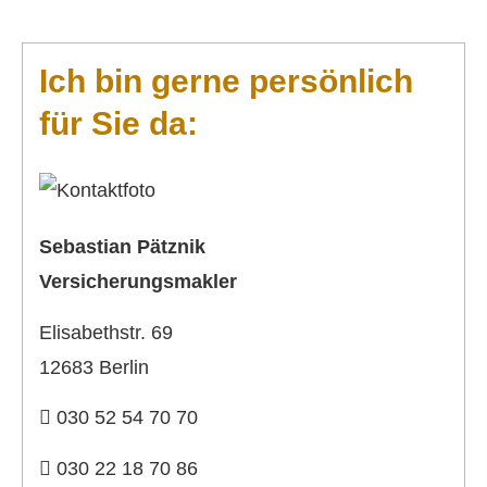
Ich bin gerne persönlich
für Sie da:
Sebastian Pätznik
Ver­sicherungs­makler
Elisabethstr. 69
12683 Berlin
030 52 54 70 70
030 22 18 70 86