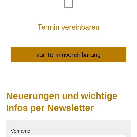
Termin ver­ein­baren
zur Terminvereinbarung
Neuerungen und wichtige
Infos per Newsletter
Vorname: