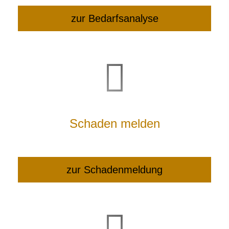
zur Bedarfsanalyse
Schaden melden
zur Schadenmeldung