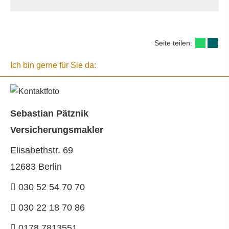
Seite teilen:
Ich bin gerne für Sie da:
Sebastian Pätznik
Ver­sicherungs­makler
Elisabethstr. 69
12683 Berlin
030 52 54 70 70
030 22 18 70 86
0178 7813551