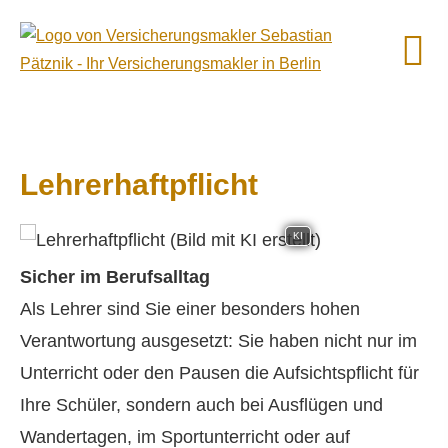
Lehrerhaftpflicht
KI
Sicher im Berufsalltag
Als Lehrer sind Sie einer besonders hohen
Verantwortung ausgesetzt: Sie haben nicht nur im
Unterricht oder den Pausen die Aufsichtspflicht für
Ihre Schüler, sondern auch bei Ausflügen und
Wandertagen, im Sportunterricht oder auf