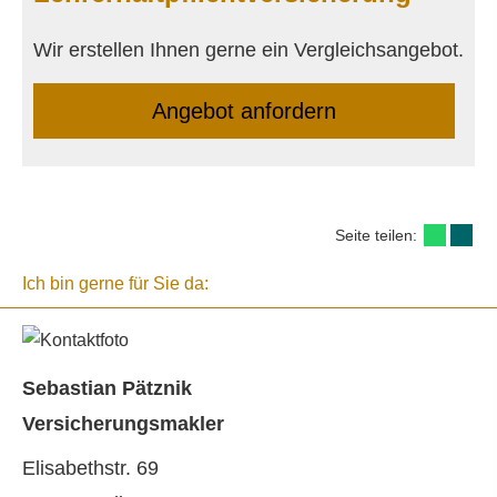
Wir erstellen Ihnen gerne ein Vergleichsangebot.
An­ge­bot an­for­dern
Seite teilen:
Ich bin gerne für Sie da:
Sebastian Pätznik
Ver­sicherungs­makler
Elisabethstr. 69